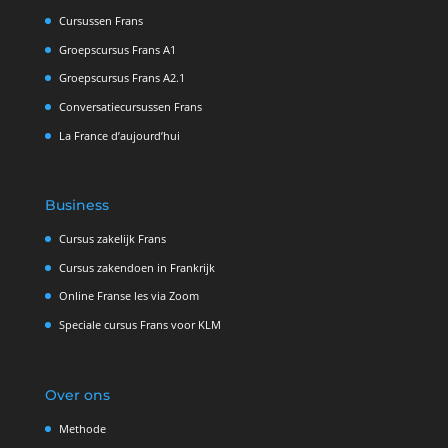
Cursussen Frans
Groepscursus Frans A1
Groepscursus Frans A2.1
Conversatiecursussen Frans
La France d’aujourd’hui
Business
Cursus zakelijk Frans
Cursus zakendoen in Frankrijk
Online Franse les via Zoom
Speciale cursus Frans voor KLM
Over ons
Methode