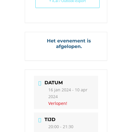
+ iCal / Outlook-export
Het evenement is
afgelopen.
DATUM
16 jan 2024
- 10 apr
2024
Verlopen!
TIJD
20:00 - 21:30