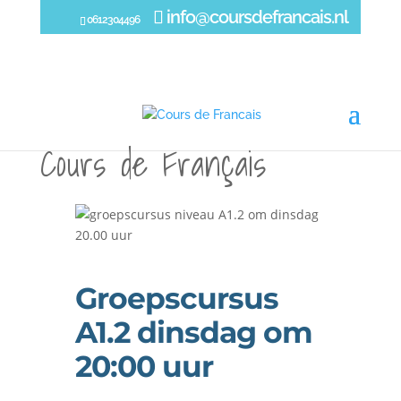
info@coursdefrancais.nl
0612304496
Groepscursus
A1.2 dinsdag om
20:00 uur