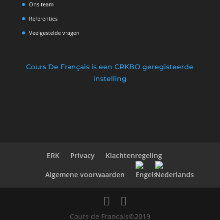
Ons team
Referenties
Veelgestelde vragen
Cours De Français is een CRKBO geregisteerde
instelling
ERK
Privacy
Klachtenregeling
Algemene voorwaarden
Cours de Francais©2019