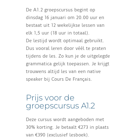
De A1.2 groepscursus begint op
dinsdag 16 januari om 20.00 uur en
bestaat uit 12 wekelijkse lessen van
elk 1,5 uur (18 uur in totaal).
De lestijd wordt optimaal gebruikt.
Dus vooral leren door véél te praten
tijdens de les. Zo kun je de uitgelegde
grammatica gelijk toepassen. Je krijgt
trouwens altijd les van een native
speaker bij Cours De Français.
Prijs voor de
groepscursus A1.2
Deze cursus wordt aangeboden met
30% korting. Je betaalt €273 in plaats
van €390 (exclusief lesboek).